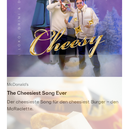
McDonald’s
The Cheesiest Song Ever
Der cheesieste Song für den cheesiest Burger – den
McRaclette.