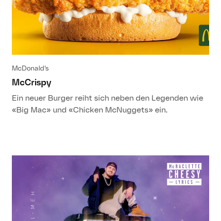
McDonald’s
McCrispy
Ein neuer Burger reiht sich neben den Legenden wie
«Big Mac» und «Chicken McNuggets» ein.