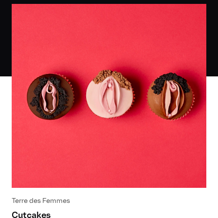
Terre des Femmes
Cutcakes