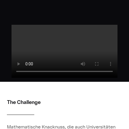
The Challenge
Mathematische Knacknuss, die auch Universitäten