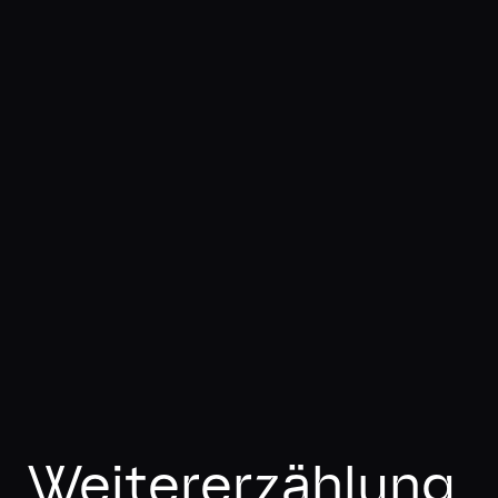
Weitererzählung